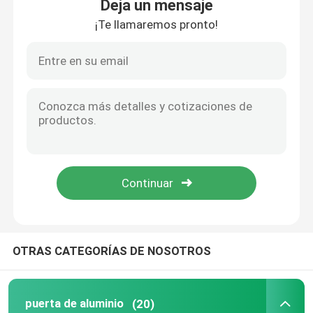
Deja un mensaje
¡Te llamaremos pronto!
Hogar
OTRAS CATEGORÍAS DE NOSOTROS
Productos
puerta de aluminio
(20)
Vídeos