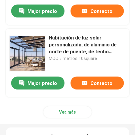
aleación de aluminio
Mejor precio
Contacto
Habitación de luz solar
personalizada, de aluminio de
corte de puente, de techo
oblicuo
MOQ：metros 10square
Mejor precio
Contacto
Vea más