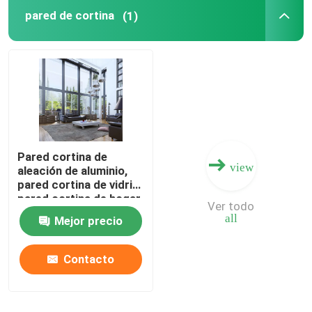
pared de cortina
(1)
Pared cortina de
view
aleación de aluminio,
pared cortina de vidrio,
pared cortina de hogar,
Ver todo
pared cortina de
all
Mejor precio
ingeniería, pared
cortina de gama alta
Contacto