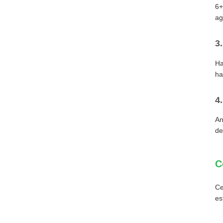
6+
ag
3
Ha
ha
4
An
de
C
Ce
es