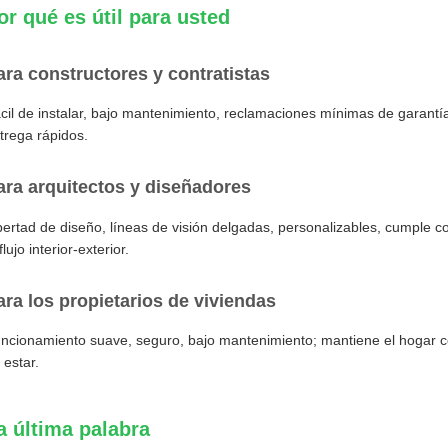
or qué es útil para usted
ara constructores y contratistas
cil de instalar, bajo mantenimiento, reclamaciones mínimas de garantía
trega rápidos.
ara arquitectos y diseñadores
bertad de diseño, líneas de visión delgadas, personalizables, cumple c
 flujo interior-exterior.
ara los propietarios de viviendas
ncionamiento suave, seguro, bajo mantenimiento; mantiene el hogar có
 estar.
a última palabra