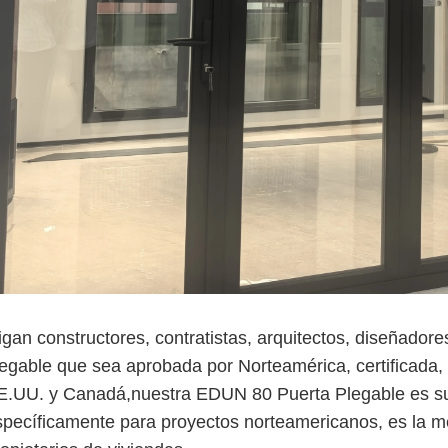
gan constructores, contratistas, arquitectos, diseñadores
legable que sea aprobada por Norteamérica, certificada, 
E.UU. y Canadá,nuestra EDUN 80 Puerta Plegable es su
specíficamente para proyectos norteamericanos, es la me