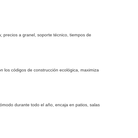
; precios a granel, soporte técnico, tiempos de
on los códigos de construcción ecológica, maximiza
modo durante todo el año, encaja en patios, salas