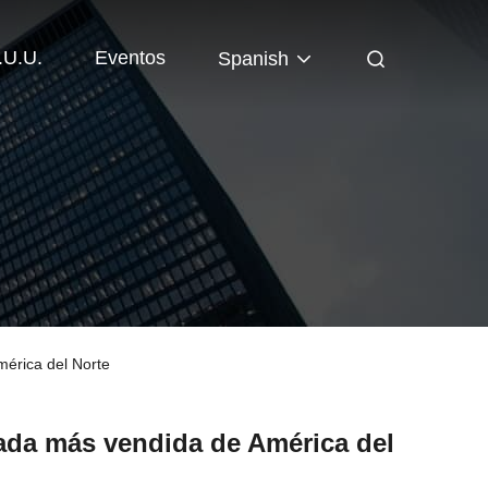
.U.U.
Eventos
Spanish
mérica del Norte
cada más vendida de América del