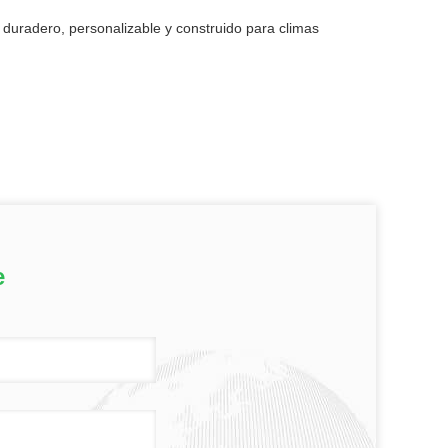
 duradero, personalizable y construido para climas
e