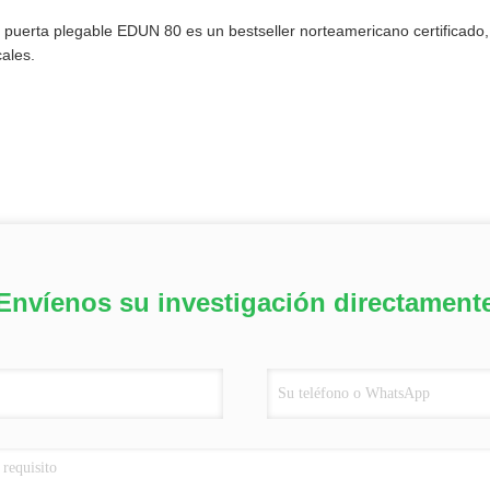
 puerta plegable EDUN 80 es un bestseller norteamericano certificado,
cales.
Envíenos su investigación directament