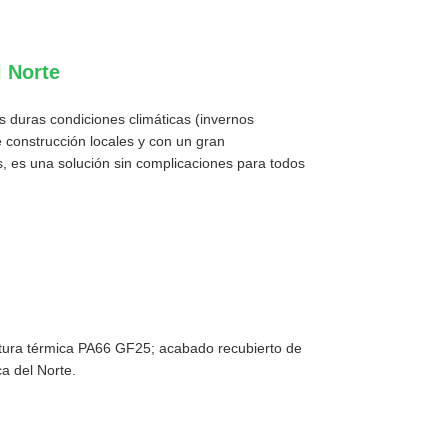
l Norte
s duras condiciones climáticas (invernos
 construcción locales y con un gran
s, es una solución sin complicaciones para todos
tura térmica PA66 GF25; acabado recubierto de
a del Norte.