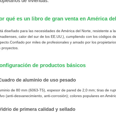
opietarios de viviendas.
or qué es un libro de gran venta en América de
tá diseñado para las necesidades de América del Norte, resistente a la
nadienses, calor del sur de los EE.UU.), cumpliendo con los códigos de
pecto.Confiado por miles de profesionales y amado por los propietario
s proyectos.
onfiguración de productos básicos
Cuadro de aluminio de uso pesado
uminio de 80 mm (6063-T5), espesor de pared de 2,0 mm; tiras de rup
lvo (anti-desvanecimiento, anti-corrosión); colores populares en Améric
Vidrio de primera calidad y sellado