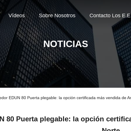
Vídeos
Sobre Nosotros
Contacto Los E.E
NOTICIAS
edor EDUN 80 Puerta plegable: la opción certificada más vendida de A
 80 Puerta plegable: la opción certifi
Norte