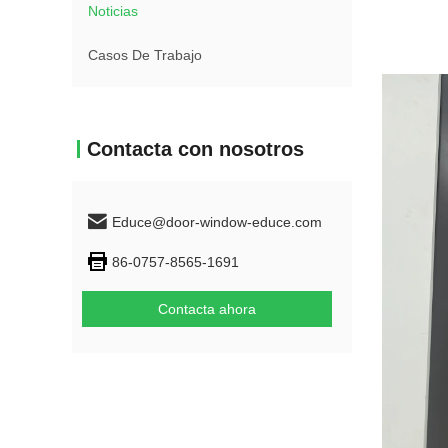
Noticias
Casos De Trabajo
Contacta con nosotros
Educe@door-window-educe.com
86-0757-8565-1691
Contacta ahora