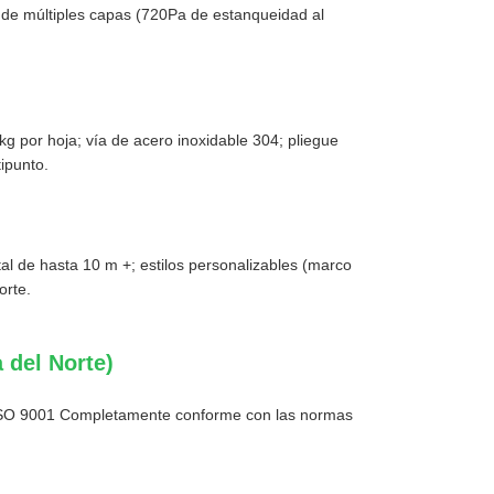
 de múltiples capas (720Pa de estanqueidad al
 por hoja; vía de acero inoxidable 304; pliegue
tipunto.
l de hasta 10 m +; estilos personalizables (marco
orte.
 del Norte)
 ISO 9001 Completamente conforme con las normas